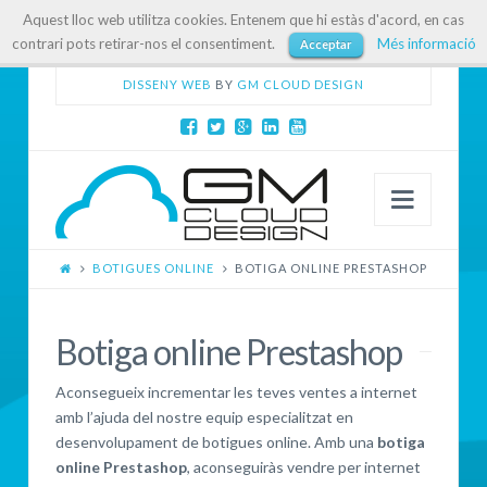
Aquest lloc web utilitza cookies. Entenem que hi estàs d'acord, en cas
contrari pots retirar-nos el consentiment.
Més informació
Acceptar
DISSENY WEB
BY
GM CLOUD DESIGN
Navig
BOTIGUES ONLINE
BOTIGA ONLINE PRESTASHOP
Botiga online Prestashop
Aconsegueix incrementar les teves ventes a internet
amb l’ajuda del nostre equip especialitzat en
desenvolupament de botigues online. Amb una
botiga
online Prestashop
, aconseguiràs vendre per internet