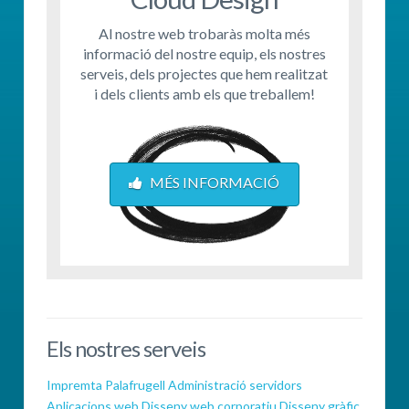
Al nostre web trobaràs molta més
informació del nostre equip, els nostres
serveis, dels projectes que hem realitzat
i dels clients amb els que treballem!
MÉS INFORMACIÓ
Els nostres serveis
Impremta Palafrugell
Administració servidors
Aplicacions web
Disseny web corporatiu
Disseny gràfic